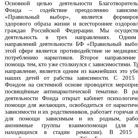
Основной целью деятельности Благотворитель
Фонда – содействие преодолению зависимо
«Правильный выбор», является формиров
здорового образа жизни и всестороннее оздоров
граждан Российской Федерации. Мы осуществ
деятельность в трех направлениях. Одни
направлений деятельности БФ «Правильный выбо
этой сфере является противодействие не медицин
потреблению наркотиков. Второе направление
помощь тем, кто уже столкнулся с зависимостями. Т
направление, является одним из важнейших это уб
наших детей от рабства зависимости. С 2015 
Фондом на системной основе проводятся меропри
посвящённые антинаркотической тематике. В ра
деятельности Фонда открыт кабинет психологиче
помощи для желающих, освободиться от наркотич
зависимости и их родственников, работает горячая 
для помощи зависимым и их родным, рабо
анонимные группы взаимопомощи (для л
находящихся в стадии ремиссии). В 2015 