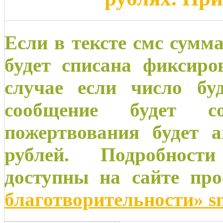
Если в тексте смс сумма
будет списана фиксиро
случае если число бу
сообщение будет со
пожертвования будет а
рублей. Подробност
доступны на сайте пр
благотворительности» s