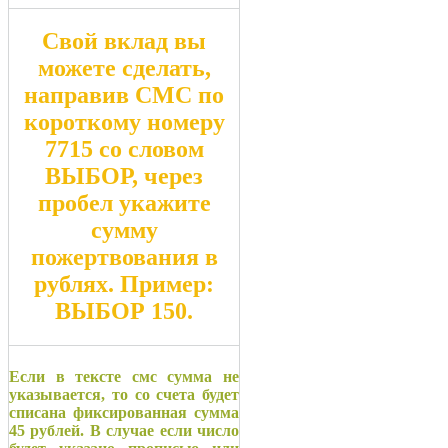
Свой вклад вы
можете сделать,
направив СМС по
короткому номеру
7715
со словом
ВЫБОР
, через
пробел укажите
сумму
пожертвования в
рублях. Пример:
ВЫБОР 150
.
Если в тексте смс сумма не
указывается, то со счета будет
списана фиксированная сумма
45 рублей. В случае если число