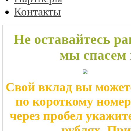
Контакты
Не оставайтесь р
мы спасем 
Свой вклад вы может
по короткому номе
через пробел укажит
рублях. Пр