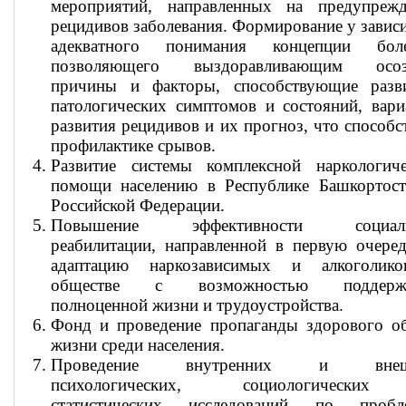
мероприятий, направленных на предупрежд
рецидивов заболевания. Формирование у зави
адекватного понимания концепции боле
позволяющего выздоравливающим осоз
причины и факторы, способствующие разв
патологических симптомов и состояний, вар
развития рецидивов и их прогноз, что способс
профилактике срывов.
Развитие системы комплексной наркологиче
помощи населению в Республике Башкортост
Российской Федерации.
Повышение эффективности социал
реабилитации, направленной в первую очере
адаптацию наркозависимых и алкоголик
обществе с возможностью поддерж
полноценной жизни и трудоустройства.
Фонд и проведение пропаганды здорового об
жизни среди населения.
Проведение внутренних и внеш
психологических, социологическ
статистических исследований по пробл