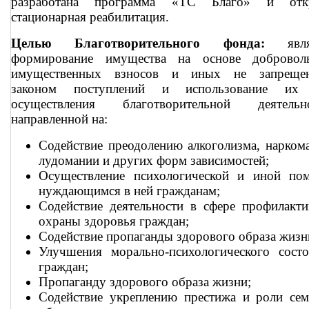
разработана программа «ТС Благо» и отк
стационарная реабилитация.
Целью Благотворительного фонда:
являе
формирование имущества на основе добровол
имущественных взносов и иных не запреще
законом поступлений и использование их
осуществления благотворительной деятельно
направленной на:
Содействие преодолению алкоголизма, нарком
лудомании и других форм зависимостей;
Осуществление психологической и иной по
нуждающимся в ней гражданам;
Содействие деятельности в сфере профилакт
охраны здоровья граждан;
Содействие пропаганды здорового образа жизн
Улучшения морально-психологического состо
граждан;
Пропаганду здорового образа жизни;
Содействие укреплению престижа и роли сем