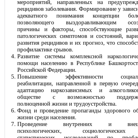
мероприятий, направленных на предупрежд
рецидивов заболевания. Формирование у зави
адекватного понимания концепции боле
позволяющего выздоравливающим осоз
причины и факторы, способствующие разв
патологических симптомов и состояний, вар
развития рецидивов и их прогноз, что способс
профилактике срывов.
Развитие системы комплексной наркологиче
помощи населению в Республике Башкортост
Российской Федерации.
Повышение эффективности социал
реабилитации, направленной в первую очере
адаптацию наркозависимых и алкоголик
обществе с возможностью поддерж
полноценной жизни и трудоустройства.
Фонд и проведение пропаганды здорового об
жизни среди населения.
Проведение внутренних и внеш
психологических, социологическ
статистических исследований по пробл