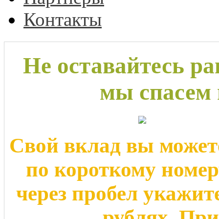
Контакты
Не оставайтесь р
мы спасем 
Свой вклад вы может
по короткому номе
через пробел укажит
рублях. Пр