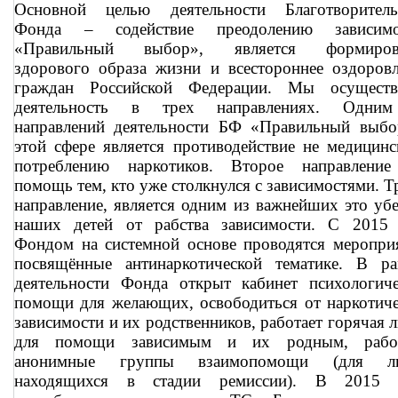
Основной целью деятельности Благотворитель
Фонда – содействие преодолению зависимо
«Правильный выбор», является формиров
здорового образа жизни и всестороннее оздоров
граждан Российской Федерации. Мы осуществ
деятельность в трех направлениях. Одни
направлений деятельности БФ «Правильный выбо
этой сфере является противодействие не медицин
потреблению наркотиков. Второе направление
помощь тем, кто уже столкнулся с зависимостями. Т
направление, является одним из важнейших это уб
наших детей от рабства зависимости. С 2015 
Фондом на системной основе проводятся меропри
посвящённые антинаркотической тематике. В ра
деятельности Фонда открыт кабинет психологиче
помощи для желающих, освободиться от наркотич
зависимости и их родственников, работает горячая 
для помощи зависимым и их родным, рабо
анонимные группы взаимопомощи (для л
находящихся в стадии ремиссии). В 2015 