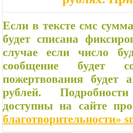
Если в тексте смс сумма
будет списана фиксиро
случае если число бу
сообщение будет со
пожертвования будет а
рублей. Подробност
доступны на сайте пр
благотворительности» s