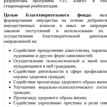
разработана программа «ТС Благо» и отк
стационарная реабилитация.
Целью Благотворительного фонда:
являе
формирование имущества на основе добровол
имущественных взносов и иных не запреще
законом поступлений и использование их
осуществления благотворительной деятельно
направленной на:
Содействие преодолению алкоголизма, нарком
лудомании и других форм зависимостей;
Осуществление психологической и иной по
нуждающимся в ней гражданам;
Содействие деятельности в сфере профилакт
охраны здоровья граждан;
Содействие пропаганды здорового образа жизн
Улучшения морально-психологического состо
граждан;
Пропаганду здорового образа жизни;
Содействие укреплению престижа и роли сем