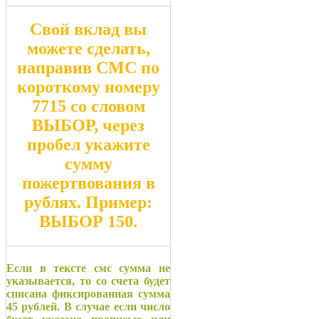
Свой вклад вы
можете сделать,
направив СМС по
короткому номеру
7715
со словом
ВЫБОР
, через
пробел укажите
сумму
пожертвования в
рублях. Пример:
ВЫБОР 150
.
Если в тексте смс сумма не
указывается, то со счета будет
списана фиксированная сумма
45 рублей. В случае если число